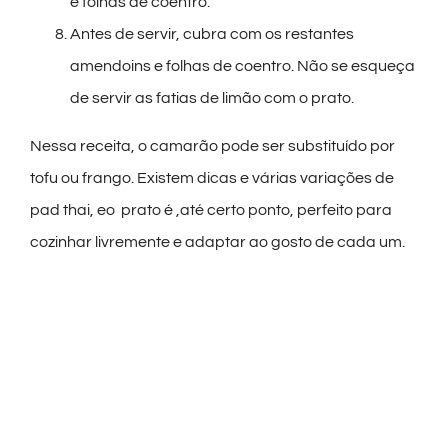
e folhas de coentro.
Antes de servir, cubra com os restantes
amendoins e folhas de coentro. Não se esqueça
de servir as fatias de limão com o prato.
Nessa receita, o camarão pode ser substituído por
tofu ou frango. Existem dicas e várias variações de
pad thai, eo prato é ,até certo ponto, perfeito para
cozinhar livremente e adaptar ao gosto de cada um.