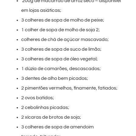
200g de macarrão de arroz seco – disponível
em lojas asiáticas;
3 colheres de sopa de molho de peixe;
1 colher de sopa de molho de soja 2;
colheres de chá de açúcar mascavado;
3 colheres de sopa de suco de limão;
3 colheres de sopa de óleo vegetal;
1 dúzia de camarões, descascados;
3 dentes de alho bem picados;
2 pimentões vermelhos, finamente, fatiados;
2 ovos batidos;
2 cebolinhas picadas;
2 xícaras de brotos de soja;
3 colheres de sopa de amendoim