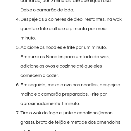
camarão, por 2 minutos, até que fique rosa.
Deixe o camarão de lado.
Despeje as 2 colheres de óleo, restantes, na wok
quente e frite o alho e a pimenta por meio
minuto.
Adicione os noodles e frite por um minuto.
Empurre os Noodles para um lado da wok,
adicione os ovos e cozinhe até que eles
comecem a cozer.
Em seguida, mexa o ovo nos noodles, despeje o
molho e o camarão preparados. Frite por
aproximadamente 1 minuto.
Tire o wok do fogo e junte o cebolinho (lemon
grass), broto de feijão e metade dos amendoins