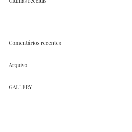
Últimas receitas
Comentários recentes
Arquivo
GALLERY